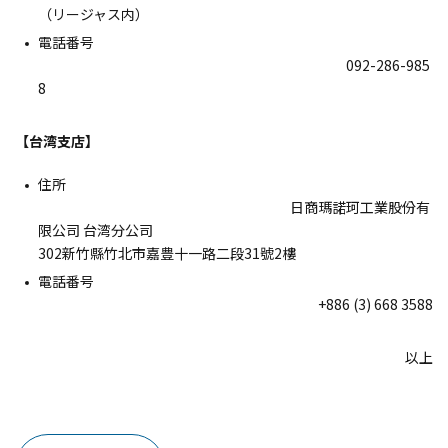
（リージャス内）
電話番号
092-286-985
8
【台湾支店】
住所
日商瑪諾珂工業股份有
限公司 台湾分公司
302新竹縣竹北市嘉豊十一路二段31號2樓
電話番号
+886 (3) 668 3588
以上