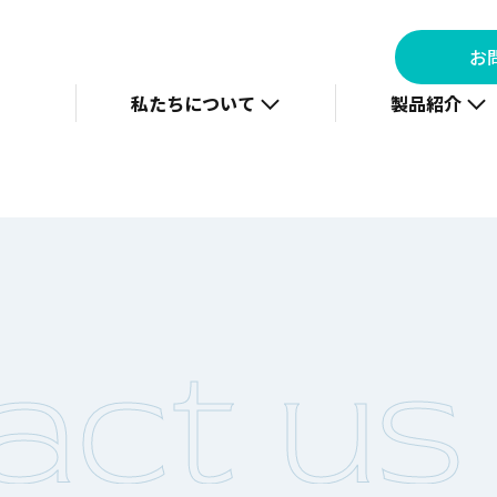
お
私たちについて
製品紹介
act us