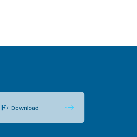
ド
Download