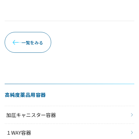
一覧をみる
高純度薬品用容器
加圧キャニスター容器
１WAY容器