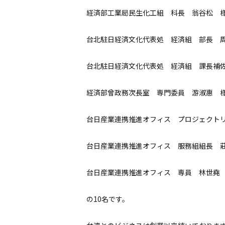
経済部工業局民生化工組 科長 翁谷松 
台北駐日経済文化代表処 経済組 部長 
台北駐日経済文化代表処 経済組 課長補
経済部曾政務次長室 専門委員 游淑惠 
台日産業連携推進オフィス プロジェクト
台日産業連携推進オフィス 服務組組長 
台日産業連携推進オフィス 専員 林世堯
の10名です。