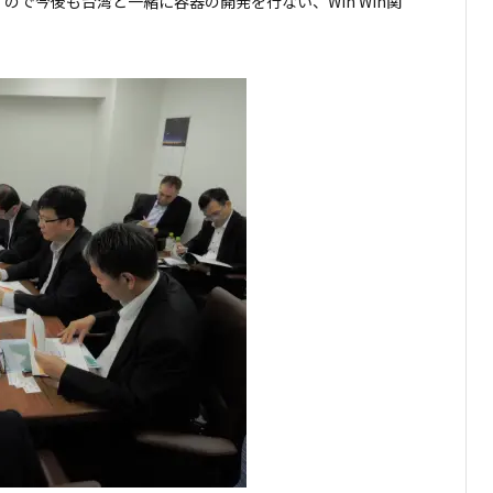
で今後も台湾と一緒に容器の開発を行ない、Win Win関